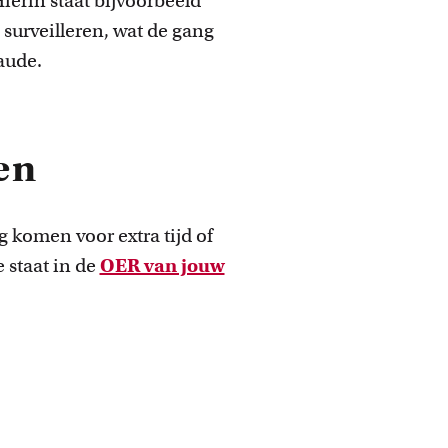
Hierin staat bijvoorbeeld
 surveilleren, wat de gang
aude.
gen
 komen voor extra tijd of
 staat in de
OER van jouw