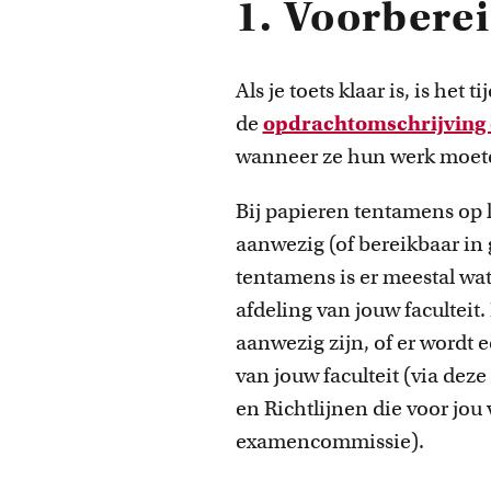
1. Voorbere
faculteit.
Als je toets klaar is, is het
de
opdrachtomschrijving e
wanneer ze hun werk moete
Bij papieren tentamens op l
aanwezig (of bereikbaar in 
tentamens is er meestal wa
afdeling van jouw faculteit.
aanwezig
zijn
, of er word
van jouw faculteit (via
deze 
en Richtlijnen die voor jou
examencommissie).