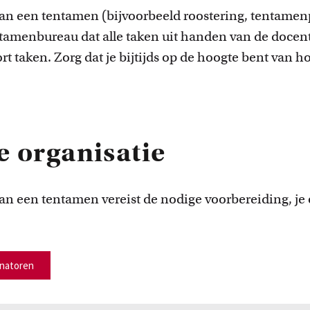
van een tentamen (bijvoorbeeld roostering, tentamenp
entamenbureau dat alle taken uit handen van de docen
ort taken. Zorg dat je bijtijds op de hoogte bent van ho
e organisatie
van een tentamen vereist de nodige voorbereiding, je
inatoren