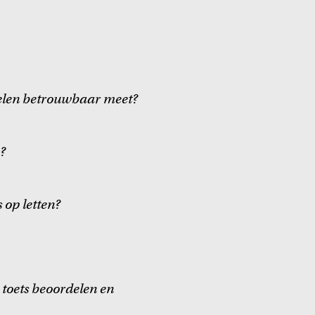
oelen betrouwbaar meet?
?
 op letten?
 toets beoordelen en