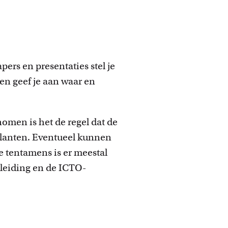
apers en presentaties stel je
en geef je aan waar en
nomen is het de regel dat de
llanten. Eventueel kunnen
e tentamens is er meestal
pleiding en de ICTO-