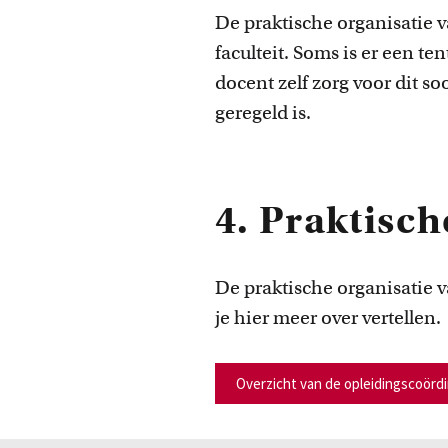
De praktische organisatie 
faculteit. Soms is er een t
docent zelf zorg voor dit so
geregeld is.
4. Praktisch
De praktische organisatie 
je hier meer over vertellen.
Overzicht van de opleidingscoörd