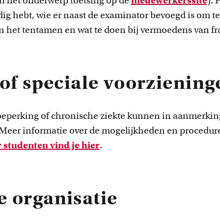
 in het onderwerp toetsing op de
medewerkerssite
). 
dig hebt, wie er naast de examinator bevoegd is om te
an het tentamen en wat te doen bij vermoedens van fr
d of speciale voorzienin
eperking of chronische ziekte kunnen in aanmerking
Meer informatie over de mogelijkheden en procedure
 studenten vind je hier
.
e organisatie