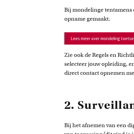
Bij mondelinge tentamens e
opname gemaakt.
Lees meer over mondeling toetse
Zie ook de Regels en Richt
selecteer jouw opleiding, en
direct contact opnemen m
2. Surveilla
Bij het afnemen van een dig