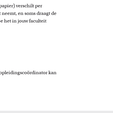
apier) verschilt per
t neemt, en soms draagt de
e het in jouw faculteit
 opleidingscoördinator kan