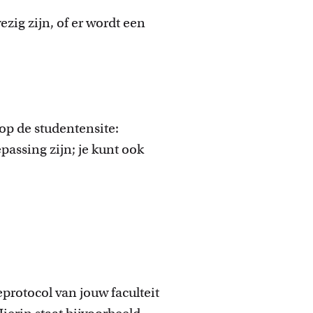
ig zijn, of er wordt een
op de studentensite:
epassing zijn; je kunt ook
eprotocol van jouw faculteit