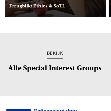
Terugblik: Ethics & SoTL
BEKIJK
Alle Special Interest Groups