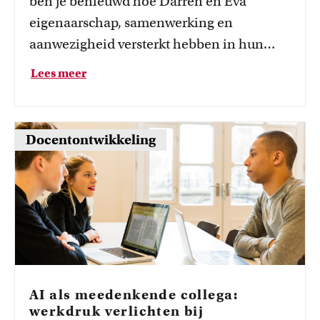
ben je benieuwd hoe Darren en Eva
eigenaarschap, samenwerking en
aanwezigheid versterkt hebben in hun
onderwijs??
Lees meer
Docentontwikkeling
AI als meedenkende collega:
werkdruk verlichten bij