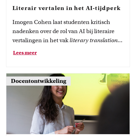
Literair vertalen in het AI-tijdperk
Imogen Cohen laat studenten kritisch
nadenken over de rol van AI bij literaire
vertalingen in het vak
literary translation
in the age of AI
.
Lees meer
Docentontwikkeling