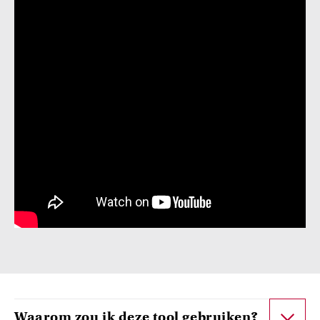
Waarom zou ik deze tool gebruiken?