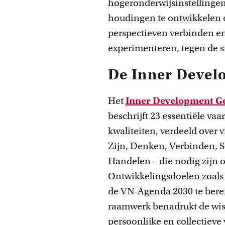
hogeronderwijsinstellingen 
houdingen te ontwikkelen 
perspectieven verbinden e
experimenteren, tegen de st
De Inner Devel
Het
Inner Development G
beschrijft 23 essentiële va
kwaliteiten, verdeeld over v
Zijn, Denken, Verbinden,
Handelen – die nodig zijn
Ontwikkelingsdoelen zoals
de VN-Agenda 2030 te bere
raamwerk benadrukt de wis
persoonlijke en collectiev