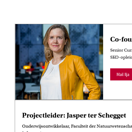
Co-fou
Senior Cur
SKO-opleide
Mail Ilja
Projectleider: Jasper ter Schegget
Onderwijsontwikkelaar, Faculteit der Natuurwetensc