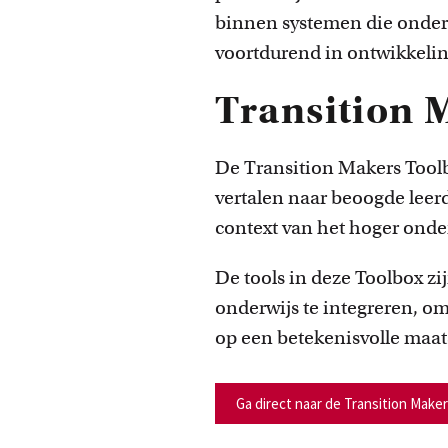
binnen systemen die onder
voortdurend in ontwikkeling
Transition 
De Transition Makers Toolb
vertalen naar beoogde lee
context van het hoger onde
De tools in deze Toolbox 
onderwijs te integreren, o
op een betekenisvolle maat
Ga direct naar de Transition Make