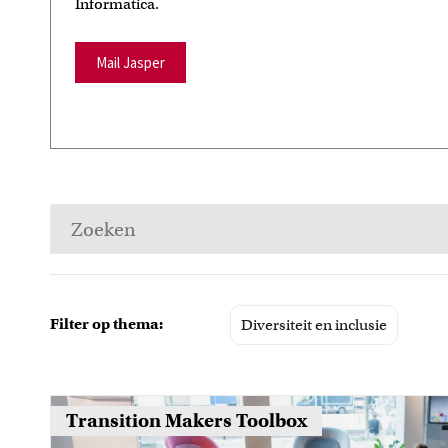
Informatica.
Mail Jasper
Filter op thema:
Diversiteit en inclusie
Transition Makers Toolbox