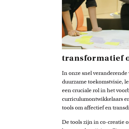
transformatief 
In onze snel veranderende w
duurzame toekomstvisie, le
een cruciale rol in het voo
curriculumontwikkelaars e
tools om affectief en transd
De tools zijn in co-creati