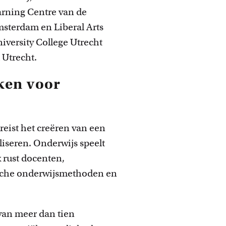
arning Centre van de
msterdam en Liberal Arts
iversity College Utrecht
 Utrecht.
en voor
reist het creëren van een
iseren. Onderwijs speelt
x rust docenten,
ische onderwijsmethoden en
van meer dan tien