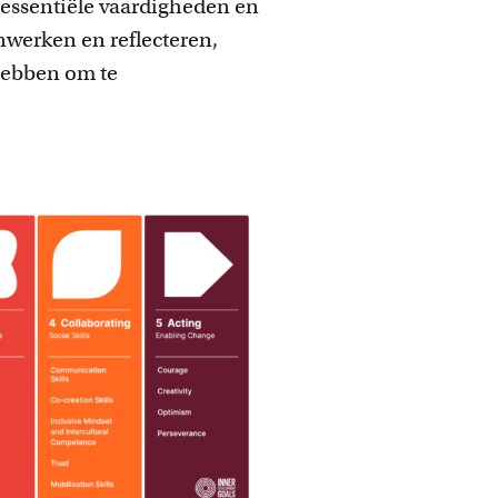
t essentiële vaardigheden en
werken en reflecteren,
hebben om te