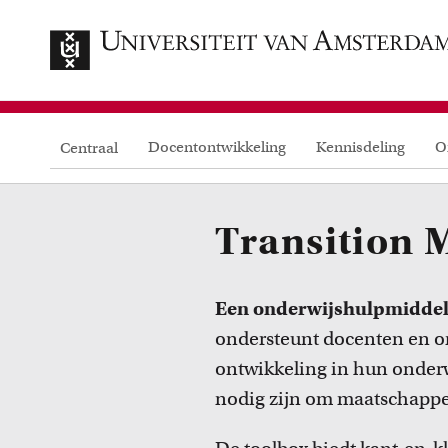
Docentontwikkeling
Kennisdeling
O
Centraal
Transition 
Een onderwijshulpmiddel
ondersteunt docenten en on
ontwikkeling in hun onderw
nodig zijn om maatschappel