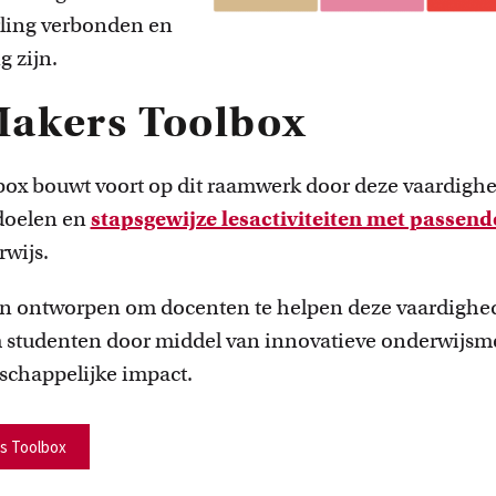
ling verbonden en
 zijn.
Makers Toolbox
ox bouwt voort op dit raamwerk door deze vaardighe
rdoelen en
stapsgewijze lesactiviteiten met passend
rwijs.
zijn ontworpen om docenten te helpen deze vaardigh
m studenten door middel van innovatieve onderwijsm
schappelijke impact.
rs Toolbox