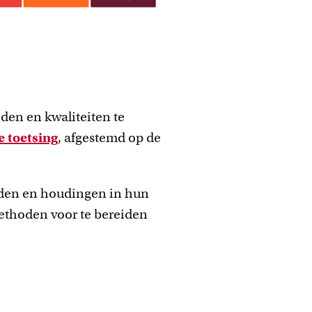
den en kwaliteiten te
e toetsing
, afgestemd op de
eden en houdingen in hun
ethoden voor te bereiden