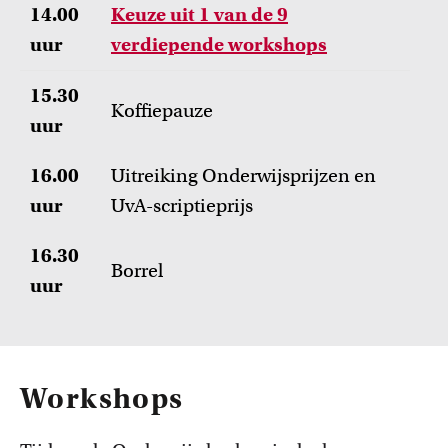
14.00
Keuze uit 1 van de 9
uur
verdiepende workshops
15.30
Koffiepauze
uur
16.00
Uitreiking Onderwijsprijzen en
uur
UvA-scriptieprijs
16.30
Borrel
uur
Workshops