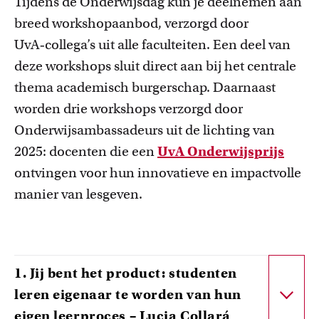
Tijdens de Onderwijsdag kun je deelnemen aan
breed workshopaanbod, verzorgd door
UvA‑collega’s uit alle faculteiten. Een deel van
deze workshops sluit direct aan bij het centrale
thema
academisch burgerschap
. Daarnaast
worden
drie workshops
verzorgd door
Onderwijsambassadeurs uit de lichting van
2025: docenten die een
UvA Onderwijsprijs
ontvingen voor hun innovatieve en impactvolle
manier van lesgeven.
1. Jij bent het product: studenten
leren eigenaar te worden van hun
eigen leerproces – Lucia Collará