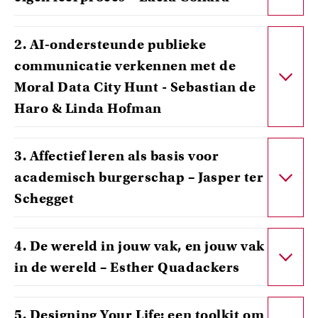
2. AI‑ondersteunde publieke
communicatie verkennen met de
Moral Data City Hunt - Sebastian de
Haro & Linda Hofman
3. Affectief leren als basis voor
academisch burgerschap – Jasper ter
Schegget
4. De wereld in jouw vak, en jouw vak
in de wereld – Esther Quadackers
5. Designing Your Life: een toolkit om