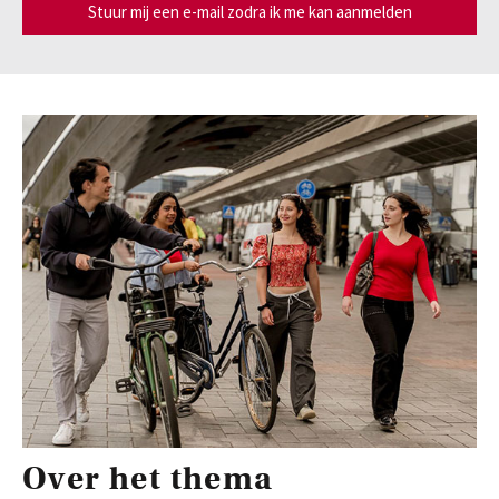
Stuur mij een e-mail zodra ik me kan aanmelden
Onderwijsinnovatie en beurzen
Leer over initiatieven en beurzen waarmee docenten
innovatieve ideeën realiseren.
Over het thema