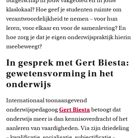
burgerschap in jouw vakgebied en in jouw
klaslokaal? Hoe geef je studenten ruimte om
verantwoordelijkheid te nemen – voor hun
leren, voor elkaar en voor de samenleving? En
hoe zorg je dat je eigen onderwijspraktijk hierin
meebeweegt?
In gesprek met Gert Biesta:
gewetensvorming in het
onderwijs
Internationaal toonaangevend
onderwijspedagoog
Gert Biesta
betoogt dat
onderwijs meer is dan kennisoverdracht of het
aanleren van vaardigheden. Via zijn driedeling
– kwalificatie, socialisatie, subjectificatie –