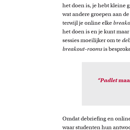
het doen is, je hebt kleine g
wat andere groepen aan de 
terwijl je online elke
break
het doen is en je kunt maa
sessies moeilijker om te
deb
breakout
–
rooms
is besprok
“Padlet
maak
Omdat debriefing en online
waar studenten hun antwoord