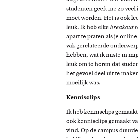
studenten geeft me zo veel 
moet worden. Het is ook le
leuk. Ik heb elke
breakout 
apart te praten als je onli
vak gerelateerde onderwerpe
hebben, wat ik miste in mij
leuk om te horen dat stude
het gevoel deel uit te maken
moeilijk was.
Kennisclips
Ik heb kennisclips gemaakt 
ook kennisclips gemaakt va
vind. Op de campus duurde h