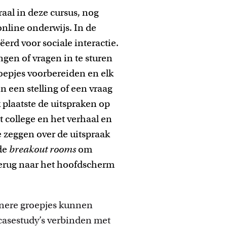
raal in deze cursus, nog
nline onderwijs. In de
rd voor sociale interactie.
ngen of vragen in te sturen
roepjes voorbereiden en elk
n een stelling of een vraag
k plaatste de uitspraken op
t college en het verhaal en
e zeggen over de uitspraak
 de
breakout
rooms
om
terug naar het hoofdscherm
einere groepjes kunnen
casestudy’s verbinden met