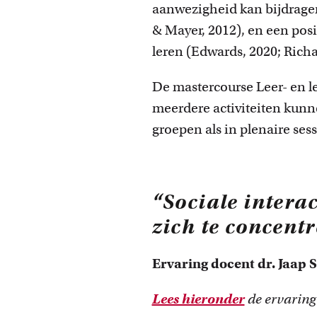
faculteit.
aanwezigheid kan bijdragen
& Mayer, 2012), en een posi
leren (Edwards, 2020; Richar
De mastercourse Leer- en l
meerdere activiteiten kunne
groepen als in plenaire sess
“Sociale intera
zich te concent
Ervaring docent dr. Jaap
Lees hieronder
de ervaring