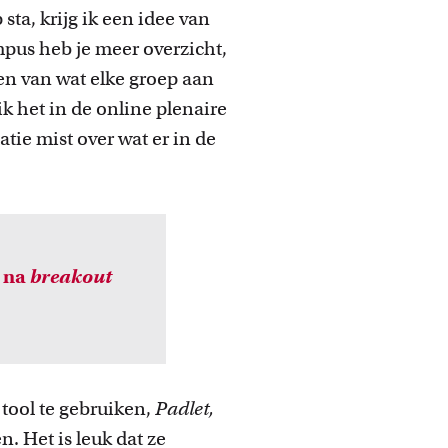
 sta, krijg ik een idee van
pus heb je meer overzicht,
en van wat elke groep aan
k het in de online plenaire
tie mist over wat er in de
n na
breakout
tool te gebruiken,
Padlet,
. Het is leuk dat ze