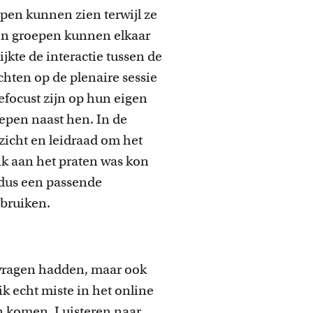
en kunnen zien terwijl ze
 en groepen kunnen elkaar
jkte de interactie tussen de
ten op de plenaire sessie
focust zijn op hun eigen
oepen naast hen. In de
rzicht en leidraad om het
ik aan het praten was kon
dus een passende
ebruiken.
 vragen hadden, maar ook
ik echt miste in het online
n komen. Luisteren naar