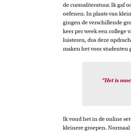
de cursusliteratuur. Ik ga
oefenen. In plaats van klei
gingen de verschillende gr
keer per week een college va
luisteren, dus deze opdrach
maken het voor studenten g
“Het is moe
Ik vond het in de online set
kleinere groepen. Normaal 