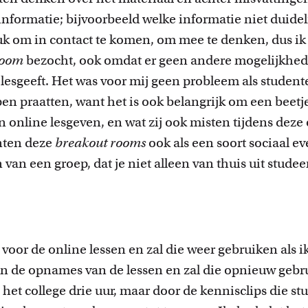
informatie; bijvoorbeeld welke informatie niet duidel
uk om in contact te komen, om mee te denken, dus ik 
room
bezocht, ook omdat er geen andere mogelijkhed
ne lesgeeft. Het was voor mij geen probleem als stude
n praatten, want het is ook belangrijk om een beetje
n online lesgeven, en wat zij ook misten tijdens deze 
nten deze
breakout rooms
ook als een soort sociaal 
 van een groep, dat je niet alleen van thuis uit studee
voor de online lessen en zal die weer gebruiken als 
n de opnames van de lessen en zal die opnieuw gebru
et college drie uur, maar door de kennisclips die st