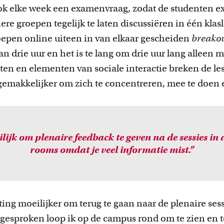
f ook elke week een examenvraag, zodat de studente
nere groepen tegelijk te laten discussiëren in één kla
oepen online uiteen in van elkaar gescheiden
breako
n drie uur en het is te lang om drie uur lang alleen m
ten en elementen van sociale interactie breken de les
emakkelijker om zich te concentreren, mee te doen e
ilijk om plenaire feedback te geven na de sessies in
rooms omdat je veel informatie mist.”
ting moeilijker om terug te gaan naar de plenaire sess
gesproken loop ik op de campus rond om te zien en t