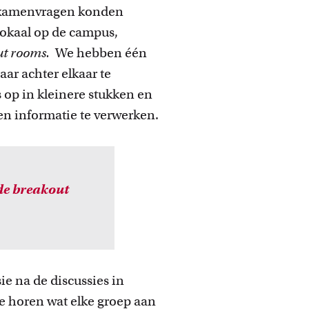
n examenvragen konden
slokaal op de campus,
ut
rooms.
We hebben één
aar achter elkaar te
 op in kleinere stukken en
n informatie te verwerken.
 de breakout
ie na de discussies in
e horen wat elke groep aan