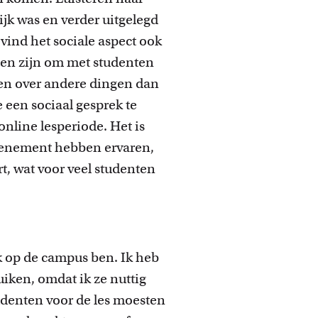
ijk was en verder uitgelegd
vind het sociale aspect ook
en zijn om met studenten
nten over andere dingen dan
 een sociaal gesprek te
online lesperiode. Het is
evenement hebben ervaren,
rt, wat voor veel studenten
ik op de campus ben. Ik heb
iken, omdat ik ze nuttig
udenten voor de les moesten