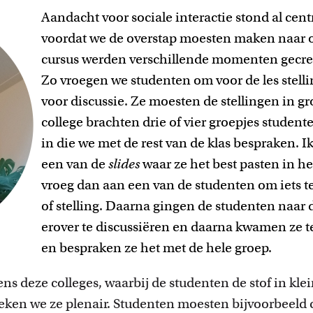
Aandacht voor sociale interactie stond al cent
voordat we de overstap moesten maken naar o
cursus werden verschillende momenten gecreëe
Zo vroegen we studenten om voor de les stelli
voor discussie. Ze moesten de stellingen in g
college brachten drie of vier groepjes studente
in die we met de rest van de klas bespraken. I
een van de
slides
waar ze het best pasten in he
vroeg dan aan een van de studenten om iets t
of stelling. Daarna gingen de studenten naar
erover te discussiëren en daarna kwamen ze 
en bespraken ze het met de hele groep.
ens deze colleges, waarbij de studenten de stof in kl
ken we ze plenair. Studenten moesten bijvoorbeeld 