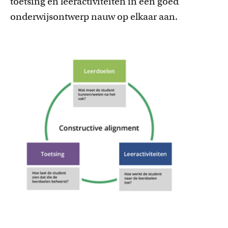
toetsing en leeractiviteiten in een goed
onderwijsontwerp nauw op elkaar aan.