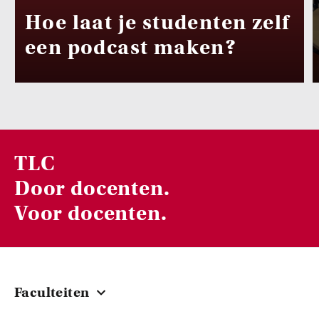
Hoe laat je studenten zelf
een podcast maken?
TLC
Door docenten.
Voor docenten.
Faculteiten
Centraal