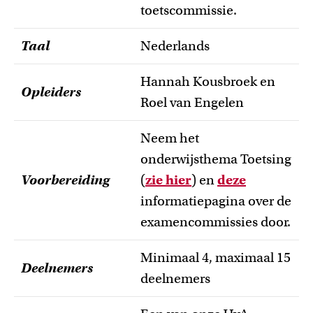
toetscommissie.
Taal
Nederlands
Hannah Kousbroek en
Opleiders
Roel van Engelen
Neem het
onderwijsthema Toetsing
Voorbereiding
(
zie hier
) en
deze
informatiepagina over de
examencommissies door.
Minimaal 4, maximaal 15
Deelnemers
deelnemers