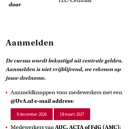
TLC-Centraal
door
Aanmelden
De cursus wordt bekostigd uit centrale gelden.
Aanmelden is niet vrijblijvend, we rekenen op
jouw deelname.
Aanmeldknoppen voor medewerkers met een
@UvA.nl e-mail address
:
9 december 2026
18 maart 2027
Medewerkers van
AUC, ACTA of FdG (AMC)
: