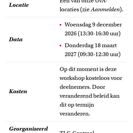
Een van onze UvA-
Locatie
locaties (zie
Aanmelden
).
Woensdag 9 december
2026 (13:30-16:30 uur)
Data
Donderdag 18 maart
2027 (09:30-12:30 uur)
Op dit moment is deze
workshop kosteloos voor
deelnemers. Door
Kosten
veranderend beleid kan
dit op termijn
veranderen.
Georganiseerd