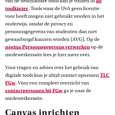
van de beschikbare tools kan je vinden in
de
toolkiezer
. Tools waar de UvA geen licentie
voor heeft mogen niet gebruikt worden in het
onderwijs, omdat de privacy en
persoonsgegevens van studenten dan niet
gewaarborgd kunnen worden (AVG). Op de
pagina Persoonsgegevens verwerken
op de
medewerkerssite lees je hier meer over.
Voor vragen en advies over het gebruik van
digitale tools kun je altijd contact opnemen
TLC
FGw
. Voor een compleet overzicht van
contactpersonen bij FGw
ga je naar de
medewerkerssite.
Canvas inrichten