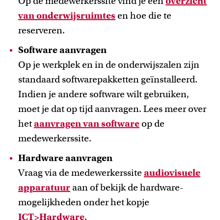
Op de medewerkerssite vind je een
overzicht
van onderwijsruimtes
en hoe die te
reserveren.
Software aanvragen
Op je werkplek en in de onderwijszalen zijn
standaard softwarepakketten geïnstalleerd.
Indien je andere software wilt gebruiken,
moet je dat op tijd aanvragen. Lees meer over
het
aanvragen van software
op de
medewerkerssite.
Hardware aanvragen
Vraag via de medewerkerssite
audiovisuele
apparatuur
aan of bekijk de hardware-
mogelijkheden onder het kopje
ICT>Hardware
.