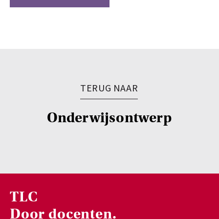
TERUG NAAR
Onderwijsontwerp
TLC
Door docenten.