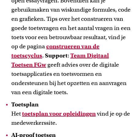
open essayvragen. Bovendien kan je
gebruikmaken van wiskundige formules, code
en grafieken. Tips over het construeren van
goede toetsvragen en het aantal vragen in een
toets voor een betrouwbaar resultaat, vind je
op de pagina
construeren van de
toetscyclus
.
Support
:
Team Digitaal
Toetsen FGw
geeft advies over de digitale
toetsapplicaties en toetsvormen en
ondersteunen bij het opzetten en aanvragen
van een digitale toets.
Toetsplan
Het
toetsplan voor opleidingen
vind je op de
medewerkerssite.
AI-proof toetsen