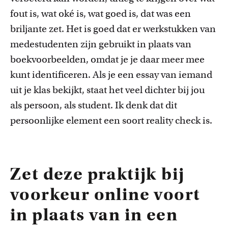
fout is, wat ok
é
is, wat goed is, dat was een
briljante zet. Het is goed dat er werkstukken van
mede
student
en zijn gebruikt in plaats van
boekvoorbeelden, omdat je je daar meer mee
kunt identificeren. Als je een
essay
van iemand
uit je klas bekijkt, staat het veel dichter bij jou
als persoon, als student. Ik denk dat dit
persoonlijke element een soort
reality
check
is.
Zet deze praktijk bij
voorkeur online voort
in plaats van in een