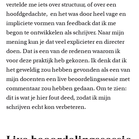
vertelde me
iets
over structuur,
of over een
hoofdgedachte,
en het was door heel vage
en
impliciete vormen van
feedback
dat ik me
begon te ontwikkelen als schrijver. Naar mijn
mening kun je dat veel explicieter
en
directer
doen
.
D
at is een van de redenen waarom ik
voor deze praktijk heb gekozen. Ik denk dat ik
het geweldig zou hebben gevonden als een van
mijn docenten een live beoordelingssessie met
commentaar zou hebben gedaan. Om te zien:
dit is wat je hier fout deed, zodat ik mijn
schrijven echt kon verbeteren.