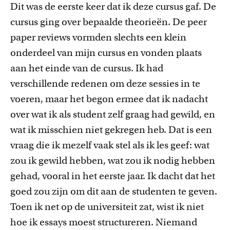
Dit was de eerste keer dat ik deze cursus gaf. De
cursus
ging over bepaalde theorieën. De
peer
paper reviews
vormden slechts een klein
onderdeel van mijn cursus en vonden plaats
aan het einde van de cursus. Ik
had
verschillende redenen om
deze sessies in te
voeren, maar
het begon ermee
dat ik nadacht
over wat ik als student
zelf
graag had gewild,
en
wat
ik misschien niet gekregen heb. D
a
t is een
vraag die ik mezelf vaak stel als ik les geef: wat
zou ik gewild hebben, wat zou ik nodig hebben
gehad, vooral in het eerste jaar
.
I
k dacht dat het
goed
zou zijn om dit aan de studenten te geven.
Toen ik net op de universiteit zat,
wist
ik
niet
hoe ik essays moest structureren. Niemand