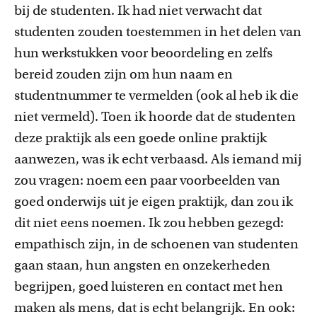
bij de studenten. Ik had niet verwacht dat
studenten zouden toestemmen in het delen van
hun werkstukken voor beoordeling en zelfs
bereid zouden zijn om hun naam en
studentnummer te vermelden
(
ook al heb ik die
niet vermeld
)
. Toen ik hoorde dat de studenten
deze praktijk als een goede online praktijk
aanwezen, was ik
echt
verbaasd. Als iemand mij
zou vragen: noem een paar
voorbeelden van
goed onderwijs uit je eigen
praktijk,
dan
zou ik
dit niet eens noemen. Ik zou hebben ge
zegd
:
empathisch zijn, in de schoenen van studenten
gaan
staan, hun angsten en onzekerheden
begrijpen, goed luisteren en contact met hen
maken als mens, dat is echt belangrijk
.
E
n ook
: