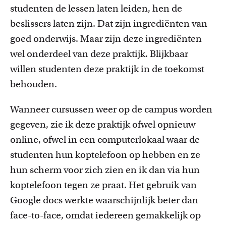
studenten de lessen laten leiden, hen de
beslissers laten zijn. D
a
t zijn ingrediënten van
goed onderwijs. Maar
zijn
deze ingrediënten
wel
onderdeel
van deze praktijk. Blijkbaar
willen studenten deze praktijk in de toekomst
behouden.
Wanneer cursussen
weer
op de campus worden
gegeven, zie ik deze praktijk ofwel opnieuw
online, ofwel in een computerlokaal waar de
studenten hun koptelefoon op hebben en ze
hun scherm voor zich zien en ik dan via hun
koptelefoon tegen
ze
praat. Het gebruik van
Google
docs
werkte waarschijnlijk beter dan
face-
to
-face, omdat iedereen gemakkelijk op