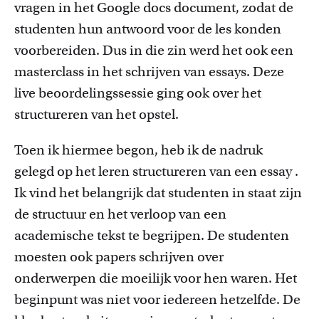
vragen in het Google
docs
document, zodat de
studenten hun antwoord voor de les konden
voorbereiden. Dus in die zin werd het ook een
masterclass in het schrijven van essays. Deze
live beoordelingssessie ging ook over het
structureren van het opstel.
Toen ik
hiermee
begon
, heb ik de nadruk
gelegd op het leren
structureren van
een essay
.
Ik vind het belangrijk dat studenten
in staat zijn
de structuur en het verloop
van
een
academisch
e tekst
te begrijpen. De studenten
moesten ook papers schrijven over
onderwerpen die moeilijk voor hen waren
. H
et
begin
punt was niet voor iedereen hetzelfde. De