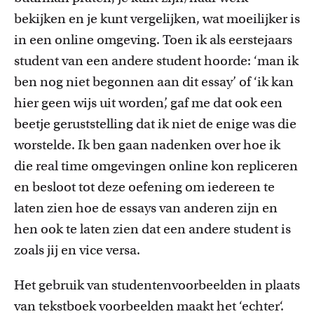
bekijken en je kunt vergelijken, wat moeilijker is
in een online omgeving. Toen ik als eerstejaars
student
van een andere student hoorde:
‘
man ik
ben nog niet begonnen aan dit essay
’
of
‘
ik kan
hier geen wijs uit worden
, gaf me dat ook een
beetje geruststelling dat ik niet de enige was die
worstelde. Ik
ben gaan nadenken
over hoe ik
die
real time
omgevingen online kon repliceren
en besloot tot deze oefening om iedereen te
laten zien hoe de essays van anderen zijn en
hen ook te laten zien dat een andere student is
zoals jij en
vice
versa.
Het gebruik van studentenvoorbeelden in plaats
van tekstboek voorbeelden maakt het ‘echt
er
‘.