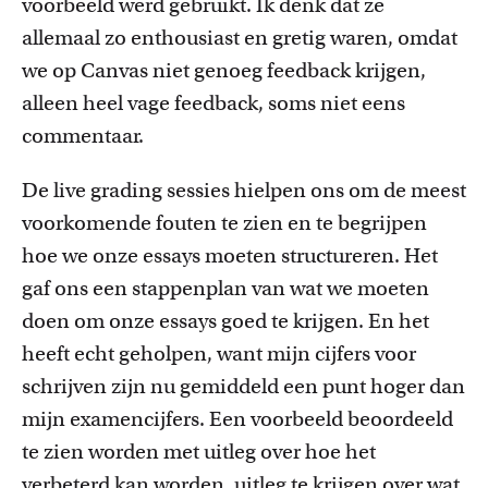
voorbeeld werd gebruikt. Ik denk dat ze
allemaal zo enthousiast en gretig waren, omdat
we op Canvas niet genoeg feedback krijgen,
alleen heel vage feedback, soms niet eens
commentaar.
De
live
grading
sessies hielpen ons om de meest
voorkomende fouten te zien en
te begrijpen
hoe we onze essays moeten structureren. Het
gaf ons een stappenplan van wat we moeten
doen om onze essays goed te krijgen. En het
heeft echt geholpen, want mijn cijfers voor
schrijven zijn nu gemiddeld een punt hoger dan
mijn examencijfers.
E
en voorbeeld beoordeeld
te zien worden met uitleg over hoe het
verbeterd kan worden, uitleg te krijgen over wat