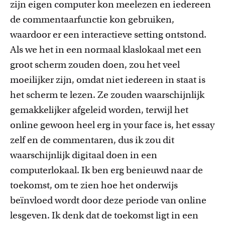
zijn eigen computer kon meelezen en iedereen
de commentaarfunctie kon gebruiken,
waardoor er een interactieve setting ontstond.
Als we het in een normaal klaslokaal met een
groot scherm zouden doen, zou het veel
moeilijker zijn, omdat niet iedereen in staat is
het scherm te lezen. Ze
zouden
waarschijnlijk
gemakkelijker afgeleid worden, terwijl het
online gewoon heel erg
in
your
face
is, het
essay
zelf en de commentaren, dus ik zou dit
waarschijnlijk digitaal
doen
in een
computerlokaal. Ik ben erg benieuwd naar de
toekomst, om te zien hoe het onderwijs
beïnvloed wordt door deze periode van online
lesgeven
. I
k denk dat de toekomst ligt in een