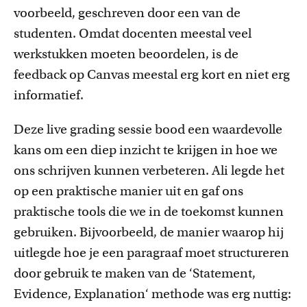
voorbeeld
,
geschreven door een van de
studenten. Omdat docenten meestal veel
werkstukken moeten beoordelen, is de
feedback op
Canvas meestal erg kort en niet erg
informatief.
Deze
l
ive g
rading
sessie bood een
waardevolle
kans om een diep inzicht te krijgen in hoe we
ons schrijven kunnen verbeteren. Ali legde het
op een praktische manier uit en gaf ons
praktische tools die we in de toekomst kunnen
gebruiken. Bijvoorbeeld, de manier waarop hij
uitlegde hoe je een paragraaf moet structureren
door gebruik te maken van de ‘
Statement,
Evidence
,
Explanation
‘
methode was erg nuttig: