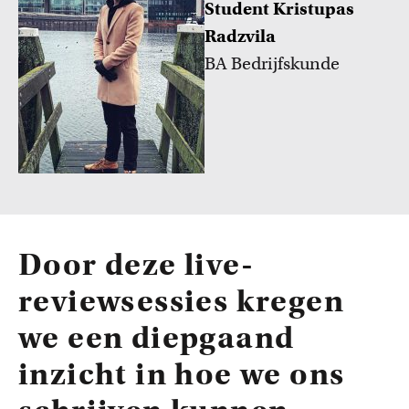
Student Kristupas
Radzvila
BA Bedrijfskunde
Door deze live-
reviewsessies kregen
we een diepgaand
inzicht in hoe we ons