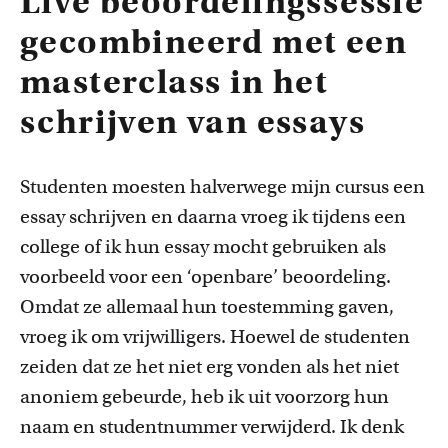
Live beoordelingssessie
gecombineerd met een
masterclass in het
schrijven van essays
Studenten
moesten
halverwege
mijn cursus een
essay
schrijven en daarna vroeg ik
tijdens een
college
of ik hun
essay
mocht gebruiken als
voorbeeld voor een ‘openbare’ beoordeling.
Omdat
ze
allemaal
hun toestemming gaven,
vroeg ik om vrijwilligers. Hoewel de
studenten
zeiden dat ze het
niet erg vonden als het niet
anoniem gebeurde, heb ik uit voorzorg hun
naam en studentnummer verwijderd. Ik denk