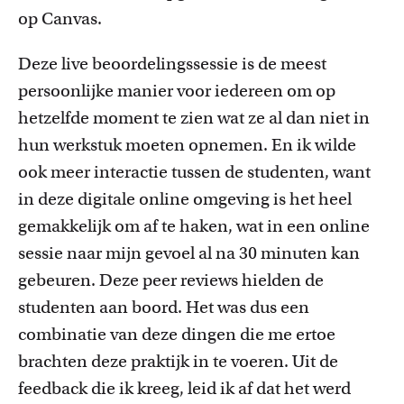
op Canvas
.
Deze live beoordelingssessie is de meest
persoonlijke manier voor iedereen om op
hetzelfde moment te zien wat ze al dan niet in
hun werkstuk moeten opnemen.
En ik wilde
ook meer interactie tussen de studenten, want
in deze digitale online omgeving is het heel
gemakkelijk om
af te haken
, wat
in een online
sessie
naar mijn gevoel al na 30 minuten kan
gebeuren. Deze peer reviews hielden de
studenten aan boord
.
H
et was
dus
een
combinatie van deze dingen die me ertoe
brachten deze praktijk in te voeren
.
U
it
de
feedback die ik kreeg,
leid ik af dat
het
werd