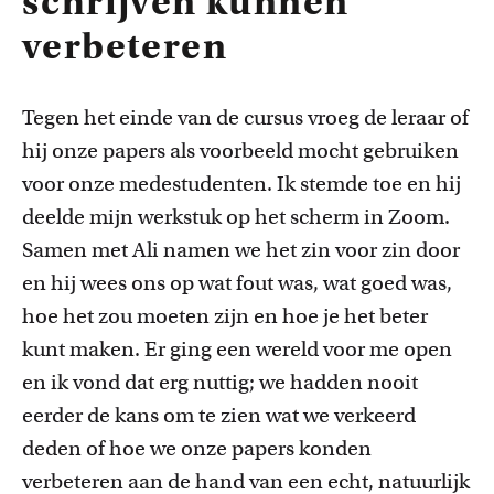
schrijven kunnen
verbeteren
Tegen het einde van de cursus vroeg de leraar of
hij onze papers als voorbeeld mocht gebruiken
voor onze medestudenten. Ik stemde toe en hij
deelde mijn werkstuk op het scherm in Zoom.
Samen met Ali
namen
we
het
zin
voor
zin
door
en hij wees ons op wat fout
wa
s, wat goed
wa
s,
hoe het zou moeten zijn en hoe je het beter
kunt maken. Er ging een wereld voor me open
en ik vond dat erg nuttig
;
we
hadden
nooit
eerder de kans om te zien wat we verkeerd
deden of hoe we onze papers konden
verbeteren aan de hand van een echt, natuurlijk