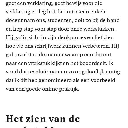
geef een verklaring, geef bewijs voor die
verklaring en leg het dan uit.
Geen enkele
docent
nam ons, studenten, ooit
zo
bij de hand
en liep stap voor stap door onze werkstukken.
Hij gaf inzicht in zijn denkproces en liet zien
hoe
we ons
schrijfwerk k
unnen
verbeteren
.
H
ij
gaf inzicht in de manier waarop een
docent
naar een werkstuk kijkt en het beoordeelt. Ik
vond dat revolutionair en zo ongelooflijk nuttig
dat ik dit heb genomineerd als een voorbeeld
van
een
goede online praktijk.
Het zien van de