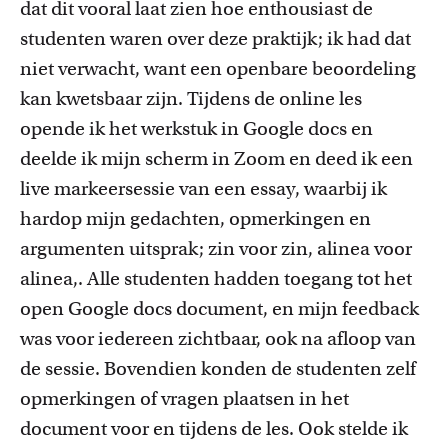
dat dit vooral laat zien hoe enthousiast de
studenten
waren over deze praktijk
;
ik had dat
niet verwacht
, want
een openbare beoordeling
kan
kwetsbaar zijn. Tijdens de online les
opende ik het werkstuk in Google
docs
en
deelde ik mijn scherm in Zoom en deed ik een
live markeersessie van een
essay
,
waarbij ik
hardop mijn gedachten, opmerkingen en
argumenten uitsprak;
zin
voor
zin, alinea
voor
alinea,. Alle studenten hadden toegang tot het
open Google
docs
document, en mijn feedback
was voor iedereen zichtbaar,
ook na afloop van
de sessie. Bovendien konden de studenten zelf
opmerkingen of vragen
plaatsen
in het
document voor en tijdens de les. Ook stelde ik