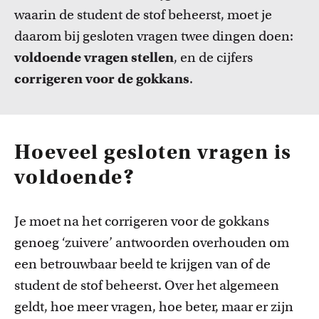
waarin de student de stof beheerst, moet je
daarom bij gesloten vragen twee dingen doen:
voldoende vragen stellen
, en de cijfers
corrigeren voor de gokkans
.
Onderwijsinnovatie en beurzen
Leer over initiatieven en beurzen waarmee docenten
Hoeveel gesloten vragen is
innovatieve ideeën realiseren.
voldoende?
Je moet na het corrigeren voor de gokkans
genoeg ‘zuivere’ antwoorden overhouden om
een betrouwbaar beeld te krijgen van of de
student de stof beheerst. Over het algemeen
geldt, hoe meer vragen, hoe beter, maar er zijn