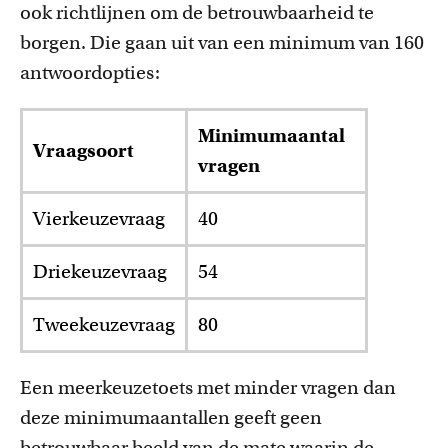
ook richtlijnen om de betrouwbaarheid te
borgen. Die gaan uit van een minimum van 160
antwoordopties:
Minimumaantal
Vraagsoort
vragen
Vierkeuzevraag
40
Driekeuzevraag
54
Tweekeuzevraag
80
Een meerkeuzetoets met minder vragen dan
deze minimumaantallen geeft geen
betrouwbaar beeld van de mate waarin de