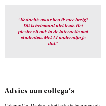
“Ik dacht: waar ben ik mee bezig?
Dit is helemaal niet leuk. Het
plezier zit ook in de interactie met
studenten. Met AI ondermijn je
dat.”
Advies aan collega’s
Volgens Van Daalen is het lastig te begrijpen als