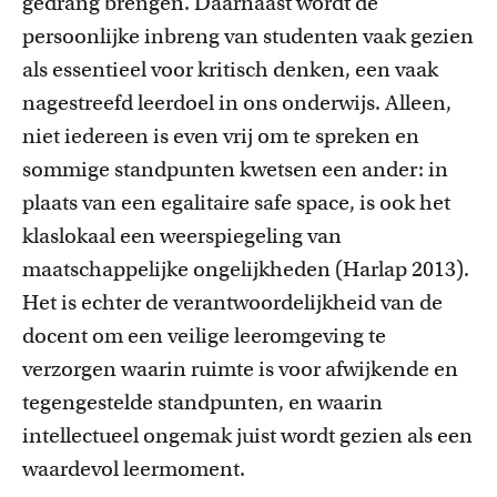
gedrang brengen. Daarnaast wordt de
persoonlijke inbreng van studenten vaak gezien
als essentieel voor kritisch denken, een vaak
nagestreefd leerdoel in ons onderwijs. Alleen,
niet iedereen is even vrij om te spreken en
sommige standpunten kwetsen een ander: in
plaats van een egalitaire
safe
space
, is ook het
klaslokaal een weerspiegeling van
maatschappelijke ongelijkheden (
Harlap
2013).
Het is
echter
de verantwoordelijkheid van de
docent om een veilige leeromgeving te
verzorgen waarin ruimte is voor afwijkende en
tegengestelde standpunten, en waarin
intellectueel ongemak juist wordt gezien als een
waardevol leermoment.