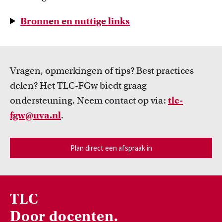
Bronnen en nuttige links
Vragen, opmerkingen of tips? Best practices
delen? Het TLC-FGw biedt graag
ondersteuning. Neem contact op via:
tlc-
fgw@uva.nl
.
Plan direct een afspraak in
TLC
Door docenten.