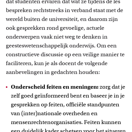
dat studenten ervaren dat wat ze tijdens de les
bespreken rechtstreeks in verband staat met de
wereld buiten de universiteit, en daarom zijn
ook gesprekken rond gevoelige, actuele
onderwerpen vaak niet weg te denken in
geesteswetenschappelijk onderwijs. Om een
constructieve discussie op een veilige manier te
faciliteren, kun je als docent de volgende
aanbevelingen in gedachten houden:
Onderscheid feiten en meningen:
zorg dat je
zelf goed geïnformeerd bent en baseer je in je
gesprekken op feiten, officiële standpunten
van (inter)nationale overheden en
mensenrechtenorganisaties. Feiten kunnen
een duidelijk kader schetsen voor het situeren