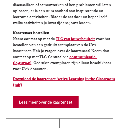
discussiëren of samenwerken of hen problemen wil laten
oplossen, er is een ruim aanbod aan inspirerende en
leerzame activiteiten. Blader de set door en bepaal zelf
welke activiteiten je inzet tijdens jouw lessen.
Kaartenset bestellen
Neem contact op met de
TLC van jouw faculteit
voor het
bestellen van een gedrukt exemplaar van de UvA
kaartenset. Heb je vragen over de kaartenset? Neem dan
contact op met TLC-Centraal via
communicatie-
tlc@uva.nl
. Gedrukte exemplaren zijn alleen beschikbaar
voor UvA-docenten.
Download de kaartenset Active Learning in the Classroom
(pdf)
Lees meer over de kaartenset