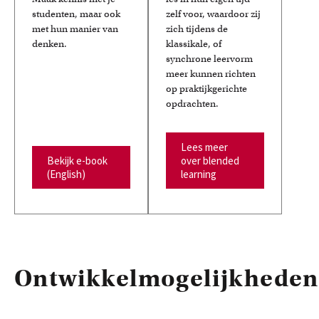
studenten, maar ook
zelf voor, waardoor zij
met hun manier van
zich tijdens de
denken.
klassikale, of
synchrone leervorm
meer kunnen richten
op praktijkgerichte
opdrachten.
Lees meer
Bekijk e-book
over blended
(English)
learning
Ontwikkelmogelijkheden